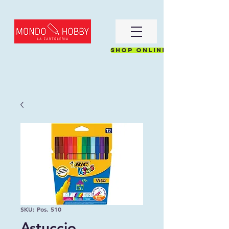
Shop online
SKU: Pos. 510
Astuccio