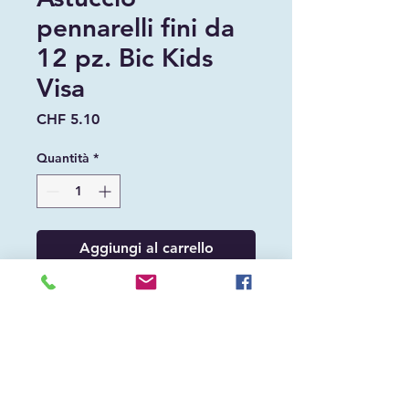
pennarelli fini da
12 pz. Bic Kids
Visa
Prezzo
CHF 5.10
Quantità
*
Aggiungi al carrello
Astuccio pennarelli fini da 12 pz. Bic Kids
Visa