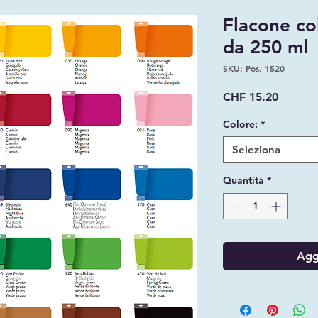
Flacone co
da 250 ml
SKU: Pos. 1520
Prezzo
CHF 15.20
Colore:
*
Seleziona
Quantità
*
Aggi