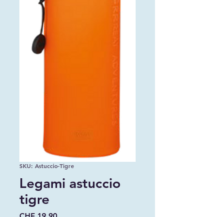
SKU: Astuccio-Tigre
Legami astuccio
tigre
Prezzo
CHF 19.90