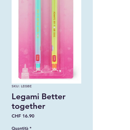
SKU: LEGBE
Legami Better
together
Prezzo
CHF 16.90
Quantità
*