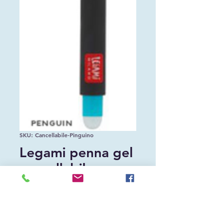
SKU: Cancellabile-Pinguino
Legami penna gel
cancellabile
pinguino
Prezzo
CHF 3.00