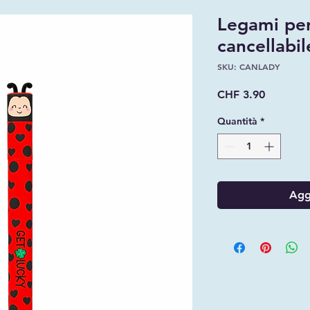
Legami pe
cancellabi
SKU: CANLADY
Prezzo
CHF 3.90
Quantità
*
Aggi