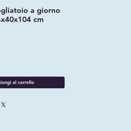
gliatoio a giorno
04x40x104 cm
ungi al carrello