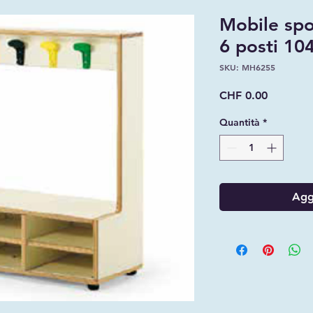
Mobile spo
6 posti 1
SKU: MH6255
Prezzo
CHF 0.00
Quantità
*
Aggi