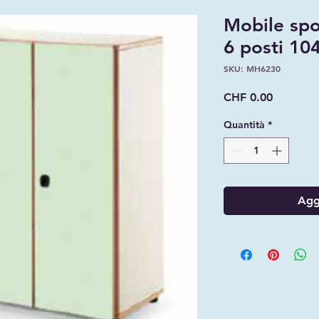
Mobile spo
6 posti 1
SKU: MH6230
Prezzo
CHF 0.00
Quantità
*
Aggi