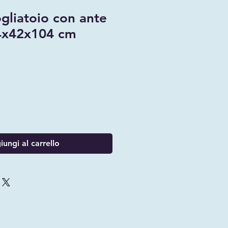
gliatoio con ante
04x42x104 cm
ungi al carrello