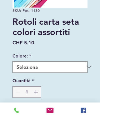
SKU: Pos. 1130
Rotoli carta seta
colori assortiti
Prezzo
CHF 5.10
Colore:
*
Quantità
*
Aggiungi al carrello
Rotoli carta seta colori assortiti