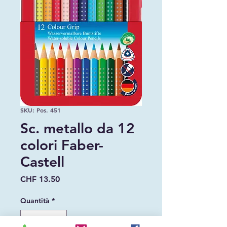
SKU: Pos. 451
Sc. metallo da 12
colori Faber-
Castell
Prezzo
CHF 13.50
Quantità
*