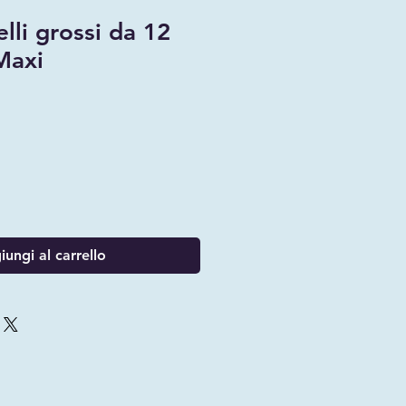
lli grossi da 12
Maxi
ungi al carrello