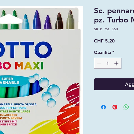
Sc. pennare
pz. Turbo 
SKU: Pos. 560
Prezzo
CHF 5.20
Quantità
*
Aggi