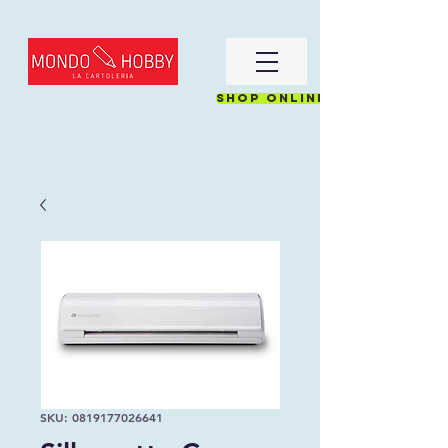
Shop online
SKU: 0819177026641