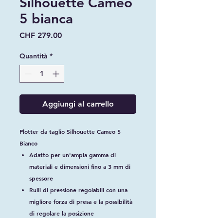
Silhouette Cameo
5 bianca
Prezzo
CHF 279.00
Quantità
*
Aggiungi al carrello
Plotter da taglio Silhouette Cameo 5
Bianco
Adatto per un'ampia gamma di
materiali e dimensioni fino a 3 mm di
spessore
Rulli di pressione regolabili con una
migliore forza di presa e la possibilità
di regolare la posizione