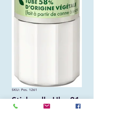
SKU: Pos. 1261
Stick colla Uhu 21
gr.
Prezzo
CHF 2.40