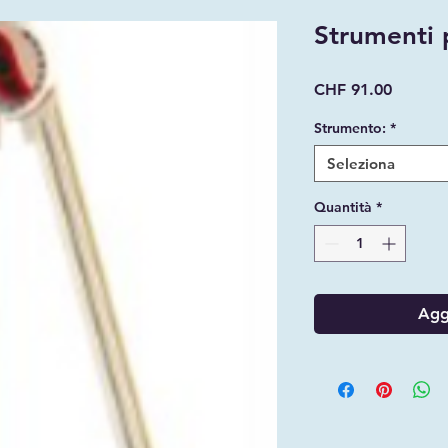
Strumenti 
Prezzo
CHF 91.00
Strumento:
*
Seleziona
Quantità
*
Aggi