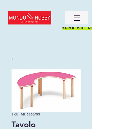
Shop online
SKU: MH6360/53
Tavolo