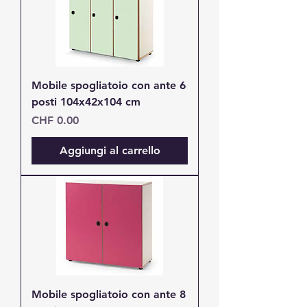
Mobile spogliatoio con ante 6
posti 104x42x104 cm
Prezzo
CHF 0.00
Aggiungi al carrello
Mobile spogliatoio con ante 8