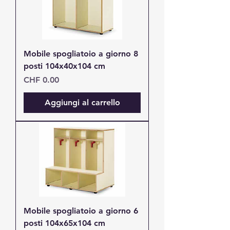
Mobile spogliatoio a giorno 8
posti 104x40x104 cm
Prezzo
CHF 0.00
Aggiungi al carrello
Mobile spogliatoio a giorno 6
posti 104x65x104 cm