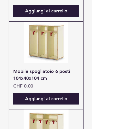
Aggiungi al carrello
Mobile spogliatoio 6 posti
104x40x104 cm
Prezzo
CHF 0.00
Aggiungi al carrello