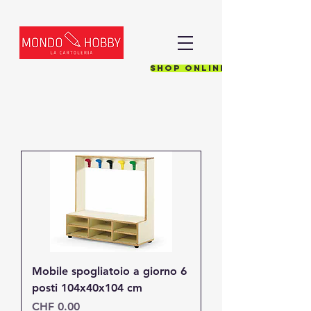
Shop online
Mobile spogliatoio a giorno 6
posti 104x40x104 cm
Prezzo
CHF 0.00