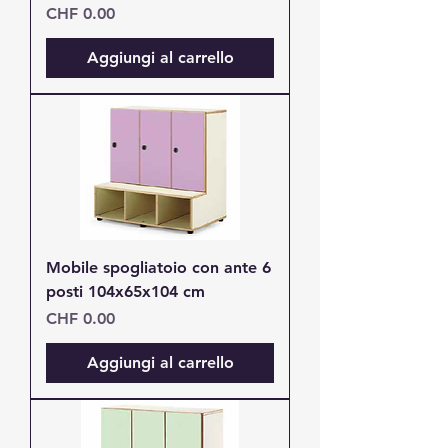
Prezzo
CHF 0.00
Aggiungi al carrello
Mobile spogliatoio con ante 6
posti 104x65x104 cm
Prezzo
CHF 0.00
Aggiungi al carrello